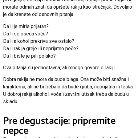
morate odmah znati da opišete rakiju kao stručnjak. Dovoljno
je da krenete od osnovnih pitanja.
Da li je miris prijatan?
Da li se oseća voće?
Da li alkohol prekriva sve ostalo?
Da li rakija greje ili neprijatno peče?
Da li biste je pili polako?
Ova pitanja su jednostavna, ali mnogo govore o rakiji.
Dobra rakija ne mora da bude blaga. Ona može biti snažna i
karakterna, ali ne bi trebalo da bude gruba, neprijatna ili teška.
U dobroj rakiji alkohol, voće i završni utisak treba da budu u
skladu.
Pre degustacije: pripremite
nepce