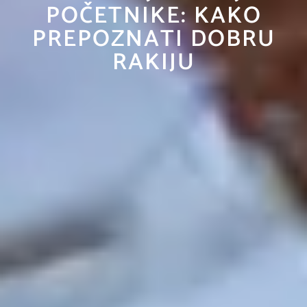
POČETNIKE: KAKO
PREPOZNATI DOBRU
RAKIJU