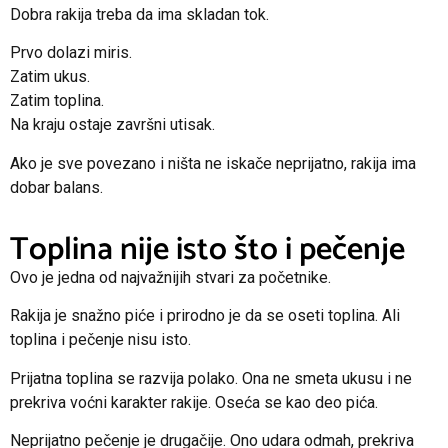
Dobra rakija treba da ima skladan tok.
Prvo dolazi miris.
Zatim ukus.
Zatim toplina.
Na kraju ostaje završni utisak.
Ako je sve povezano i ništa ne iskače neprijatno, rakija ima
dobar balans.
Toplina nije isto što i pečenje
Ovo je jedna od najvažnijih stvari za početnike.
Rakija je snažno piće i prirodno je da se oseti toplina. Ali
toplina i pečenje nisu isto.
Prijatna toplina se razvija polako. Ona ne smeta ukusu i ne
prekriva voćni karakter rakije. Oseća se kao deo pića.
Neprijatno pečenje je drugačije. Ono udara odmah, prekriva