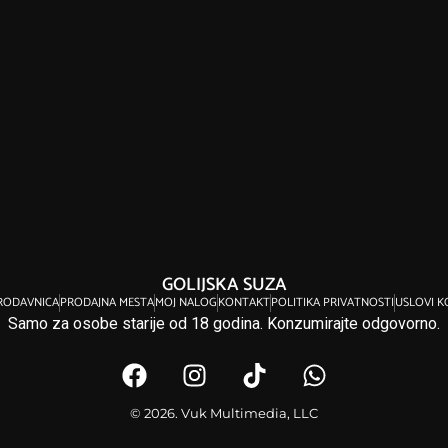
GOLIJSKA SUZA
RODAVNICA
PRODAJNA MESTA
MOJ NALOG
KONTAKT
POLITIKA PRIVATNOSTI
USLOVI K
Samo za osobe starije od 18 godina. Konzumirajte odgovorno.
© 2026. Vuk Multimedia, LLC