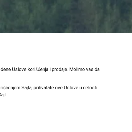
vedene Uslove korišćenja i prodaje. Molimo vas da
orišćenjem Sajta, prihvatate ove Uslove u celosti.
jt..