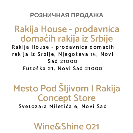
РОЗНИЧНАЯ ПРОДАЖА
Rakija House - prodavnica
domaćih rakija iz Srbije
Rakija House - prodavnica domaćih
rakija iz Srbije, Njegoševa 15, Novi
Sad 21000
Futoška 21, Novi Sad 21000
Mesto Pod Šljivom | Rakija
Concept Store
Svetozara Miletića 6, Novi Sad
Wine&Shine 021