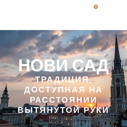
0
НОВИ САД
ТРАДИЦИЯ,
ДОСТУПНАЯ НА
РАССТОЯНИИ
ВЫТЯНУТОЙ РУКИ