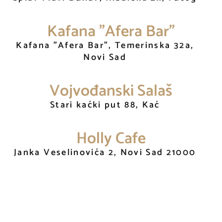
Kafana "Afera Bar"
Kafana "Afera Bar", Temerinska 32a,
Novi Sad
Vojvođanski Salaš
Stari kaćki put 88, Kać
Holly Cafe
Janka Veselinovića 2, Novi Sad 21000