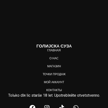
ГОЛИЈСКA СУЗA
ГЛАВНАЯ
О НАС
МАГАЗИН
ТОЧКИ ПРОДАЖ
МОЙ АККАУНТ
КОНТАКТЫ
Tolьko dlя lic starše 18 let. Upotreblяйte otvetstvenno.