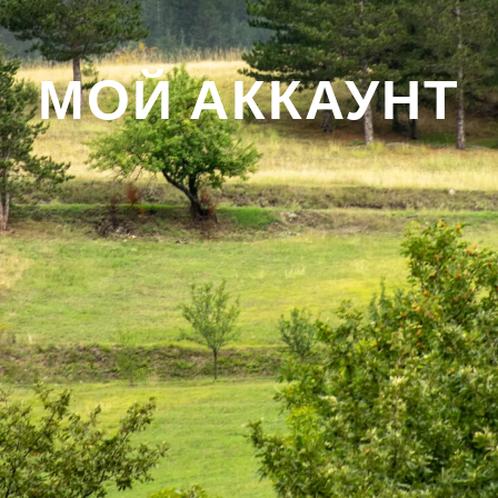
МОЙ АККАУНТ